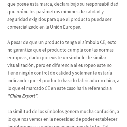
que posee esta marca, declara bajo su responsabilidad
que reúne los parámetros mínimos de calidad y
seguridad exigidos para que el producto pueda ser
comercializado en la Unión Europea.
A pesar de que un producto tenga el símbolo CE, esto
no garantiza que el producto cumpla con las normas
europeas, dado que existe un símbolo de similar
visualización, pero en diferencia al europeo este no
tiene ningún control de calidad y solamente estaría
indicando que el producto ha sido fabricado en china, a
lo que el marcado CE en este caso haría referencia a
“China Export”
.
La similitud de los símbolos genera mucha confusión, a
lo que nos vemos en la necesidad de poder establecer
las diferencias y poder reconocer uno del otro. Tal