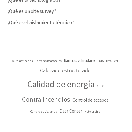
¿Qué es un site survey?
¿Qué es el aislamiento térmico?
Barreras vehiculares
Automatización
Barreras peatonales
BMS
BMS Perú
Cableado estructurado
Calidad de energía
CCTV
Contra Incendios
Control de accesos
Data Center
Cámara de vigilancia
Networking