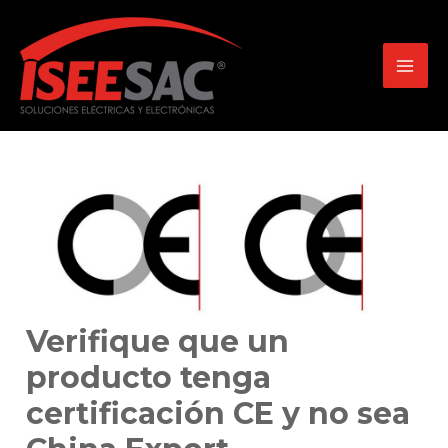
Skip
to
content
MAI
MEN
Verifique que un
producto tenga
certificación CE y no sea